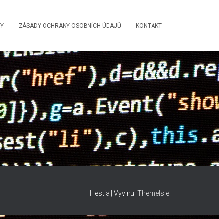
BY
ZÁSADY OCHRANY OSOBNÍCH ÚDAJŮ
KONTAKT
Hestia | Vyvinul
ThemeIsle